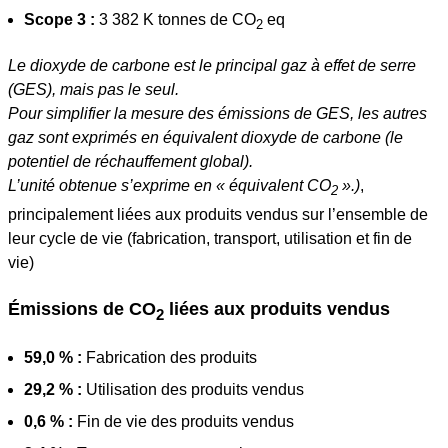
Scope 3 :
3 382 K tonnes de CO
eq
2
Le dioxyde de carbone est le principal gaz à effet de serre
(GES), mais pas le seul.
Pour simplifier la mesure des émissions de GES, les autres
gaz sont exprimés en équivalent dioxyde de carbone (le
potentiel de réchauffement global).
L’unité obtenue s’exprime en « équivalent CO
».)
,
2
principalement liées aux produits vendus sur l’ensemble de
leur cycle de vie (fabrication, transport, utilisation et fin de
vie)
Émissions de CO
liées aux produits vendus
2
59,0 % :
Fabrication des produits
29,2 % :
Utilisation des produits vendus
0,6 % :
Fin de vie des produits vendus