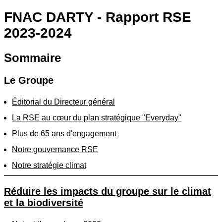
FNAC DARTY - Rapport RSE
2023-2024
Sommaire
Le Groupe
Éditorial du Directeur général
La RSE au cœur du plan stratégique "Everyday"
Plus de 65 ans d'engagement
Notre gouvernance RSE
Notre stratégie climat
Réduire les impacts du groupe sur le climat
et la biodiversité