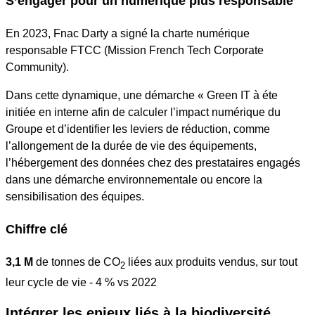
S’engager pour un numérique plus responsable
En 2023, Fnac Darty a signé la charte numérique
responsable FTCC (
Mission French Tech Corporate
Community
).
Dans cette dynamique, une démarche «
Green IT
à éte
initiée en interne afin de calculer l’impact numérique du
Groupe et d’identifier les leviers de réduction, comme
l’allongement de la durée de vie des équipements,
l’hébergement des données chez des prestataires engagés
dans une démarche environnementale ou encore la
sensibilisation des équipes.
Chiffre clé
3,1 M
de tonnes de CO
liées aux produits vendus, sur tout
2
leur cycle de vie - 4 % vs 2022
Intégrer les enjeux liés à la biodiversité