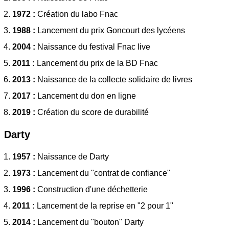
1972 :
Création du labo Fnac
1988 :
Lancement du prix Goncourt des lycéens
2004 :
Naissance du festival Fnac live
2011 :
Lancement du prix de la BD Fnac
2013 :
Naissance de la collecte solidaire de livres
2017 :
Lancement du don en ligne
2019 :
Création du score de durabilité
Darty
1957 :
Naissance de Darty
1973 :
Lancement du "contrat de confiance"
1996 :
Construction d'une déchetterie
2011 :
Lancement de la reprise en "2 pour 1"
2014 :
Lancement du "bouton" Darty