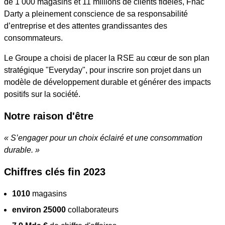
de 1 000 magasins et 11 millions de clients fidèles, Fnac
Darty a pleinement conscience de sa responsabilité
d’entreprise et des attentes grandissantes des
consommateurs.
Le Groupe a choisi de placer la RSE au cœur de son plan
stratégique "Everyday", pour inscrire son projet dans un
modèle de développement durable et générer des impacts
positifs sur la société.
Notre raison d'être
« S’engager pour un choix éclairé et une consommation
durable. »
Chiffres clés fin 2023
1010
magasins
environ 25000
collaborateurs