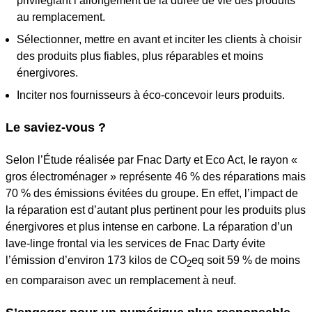
privilégiant l’allongement de la durée de vie des produits
au remplacement.
Sélectionner, mettre en avant et inciter les clients à choisir
des produits plus fiables, plus réparables et moins
énergivores.
Inciter nos fournisseurs à éco-concevoir leurs produits.
Le saviez-vous ?
Selon l’Étude réalisée par Fnac Darty et Eco Act, le rayon «
gros électroménager » représente 46 % des réparations mais
70 % des émissions évitées du groupe. En effet, l’impact de
la réparation est d’autant plus pertinent pour les produits plus
énergivores et plus intense en carbone. La réparation d’un
lave-linge frontal via les services de Fnac Darty évite
l’émission d’environ 173 kilos de CO
eq soit 59 % de moins
2
en comparaison avec un remplacement à neuf.